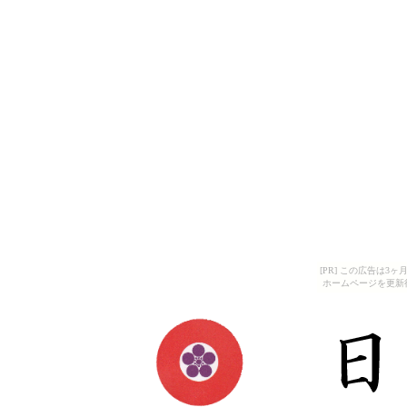
[PR] この広告は
ホームページを更新