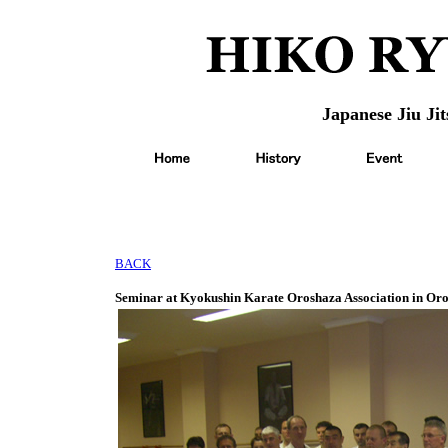
Japanese Jiu Jit
BACK
Seminar at Kyokushin Karate Oroshaza Association in Or