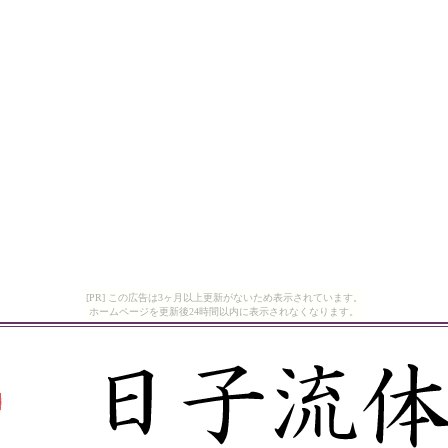
[PR] この広告は3ヶ月以上更新がないため表示されています。
ホームページを更新後24時間以内に表示されなくなります。