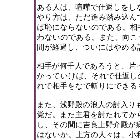
ある人は、喧嘩で仕返しをし
やり方は、ただ進み踏み込ん
ば恥にならないのである。相
わないのである。また、向こ
間が経過し、ついにはやめる
相手が何千人であろうと、片
かっていけば、それで仕返し
れで相手をなで斬りにできる
また、浅野殿の浪人の討入り
覚だ。また主君を討たれてか
し、その間に吉良上野介殿が
はないか。上方の人々は、小