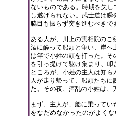
ないものである。時期を失し
し遂げられない。武士道は瞬
脇目も振らず突き進むべきで
ある人が、川上の実相院のご
酒に酔って船頭と争い、岸へ
は竿で小姓の頭を打った。そ
を引っ提げて駆け集まり、叩
ところが、小姓の主人は知ら
人が走り帰って、船頭たちに
た。その夜、酒乱の小姓は、
まず、主人が、船に乗ってい
をなだめなかったのがよくな