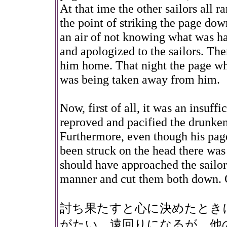
At that ime the other sailors all 
the point of striking the page do
an air of not knowing what was ha
and apologized to the sailors. Th
him home. That night the page wh
was being taken away from him.
Now, first of all, it was an insuff
reproved and pacified the drunken
Furthermore, even though his page
been struck on the head there was
should have approached the sailor
manner and cut them both down. Ce
討ち果たすと心に決めたとき
がたい。遠回りになるが、他