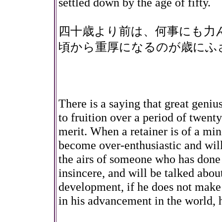
settled down by the age of fifty.
四十歳より前は、何事にも力
頃から重厚になるのが歳にふ
There is a saying that great geniu
to fruition over a period of twenty 
merit. When a retainer is of a min
become over-enthusiastic and will
the airs of someone who has done 
insincere, and will be talked about
development, if he does not make 
in his advancement in the world, h