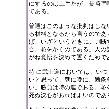
にするのは上手だが、長崎喧
である。
普通はこのような批判はしな
る材料となるから言うのであ
ば、いざというときに、判断
合、恥をかくのである。人の
がね覚悟を決めて置くためで
特 に武士道においては、い
いと思って、朝に晩に、箇条
い。勝負は時の運である。恥
死ぬ決心があればよいのであ