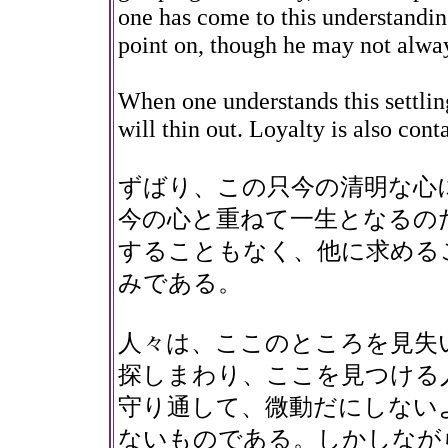
one has come to this understanding
point on, though he may not alway
When one understands this settling
will thin out. Loyalty is also con
ずばり、この只今の清明な心
今の心と重ねて一生となるの
することもなく、他に求める
みである。
人々は、ここのところを見失
探しまわり、ここを見つける
守り通して、微動だにしない
ないものである。しかしなが