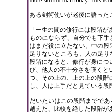
more skillful than today. This is 
ある剣術使いが老後に語った
「一生の間の修行には段階が
ものにならず、自分でも下手
はまだ役に立たない。中の段
足りないところも、人の足り
段階になると、修行が身につ
び、他人の不十分さを嘆くと
つ、その上の、上の上の段階
し、人は上手だと見ている段
だいたいはこの段階までであ
越えた、比較を絶した段階が