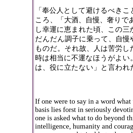
「奉公人として避けるべきこ
ころ、「大酒、自慢、奢りで
し幸運に恵まれた頃、この三
だんだん調子に乗って、自慢
ものだ。それ故、人は苦労し
時は相当に不運なほうがよい
は、役に立たない」と言われ
If one were to say in a word what 
basis lies forst in seriously devot
one is asked what to do beyond thi
intelligence, humanity and courag