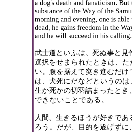
a dog's death and fanaticism. But t
substance of the Way of the Samura
morning and evening, one is able 
dead, he gains freedom in the Way
and he will succeed in his calling.
武士道といふは、死ぬ事と見
選択をせまられたときは、た
い。腹を据えて突き進むだけ
は、犬死にだなどというのは
生か死かの切羽詰まったとき
できないことである。
人間、生きるほうが好きであ
ろう。だが、目的を遂げずに