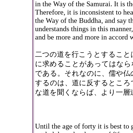
in the Way of the Samurai. It is t
Therefore, it is inconsistent to h
the Way of the Buddha, and say tha
understands things in this manner
and be more and more in accord w
二つの道を行こうとすること
に求めることがあってはなら
である。それなのに、儒や仏
するのは、道に反するところ
な道を聞くならば、より一層
Until the age of forty it is best to