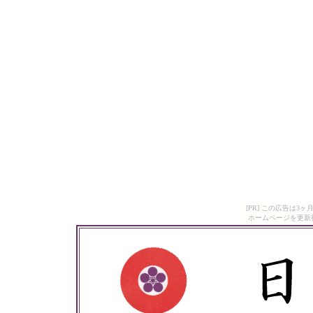
[PR] この広告は
ホームページを更新