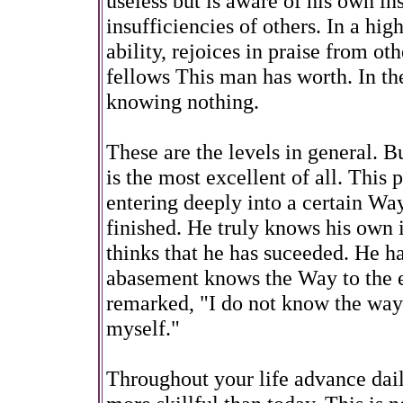
useless but is aware of his own in
insufficiencies of others. In a hi
ability, rejoices in praise from oth
fellows This man has worth. In th
knowing nothing.
These are the levels in general. Bu
is the most excellent of all. This 
entering deeply into a certain Wa
finished. He truly knows his own i
thinks that he has suceeded. He ha
abasement knows the Way to the en
remarked, "I do not know the way t
myself."
Throughout your life advance dail