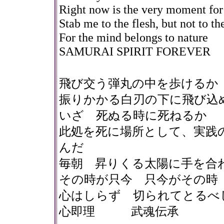
Right now is the very moment for
Stab me to the flesh, but not to th
For the mind belongs to nature
SAMURAI SPIRIT FOREVER
飛び交う弾丸の中を歩けるか
振りかかる白刃の下に飛び込
いざ 死ぬる時に死ねるか
此処を死に場所として、実践
んだ
毎朝 昇りくる太陽に手を合
その時が只今 只今がその時
心はしらず 切られてとるべ
心即理 武魂伝承