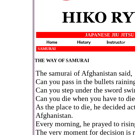
JAPANESE JIU JITSU
-
SAMURAI
THE WAY OF SAMURAI
The samurai of Afghanistan said,
Can you pass in the bullets raini
Can you step under the sword sw
Can you die when you have to di
As the place to die, he decided act
Afghanistan.
Every morning, he prayed to risin
The very moment for decision is r