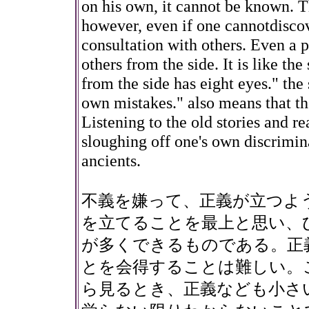
on his own, it cannot be known. T
however, even if one cannotdiscove
consultation with others. Even a 
others from the side. It is like t
from the side has eight eyes." th
own mistakes." also means that th
Listening to the old stories and r
sloughing off one's own discrimina
ancients.
不義を嫌って、正義が立つよ
を立てることを最上と思い、
が多くできるものである。正
とを会得することは難しい。
ら見るとき、正義なども小さ