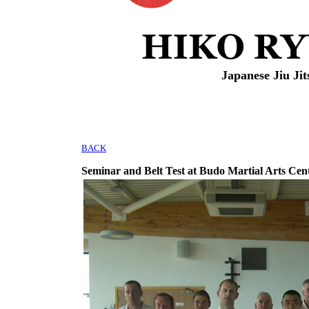
Japanese Jiu Jit
BACK
Seminar and Belt Test at Budo Martial Arts Cent