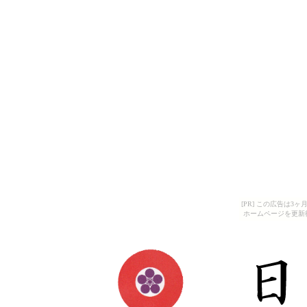
[PR] この広告は
ホームページを更新